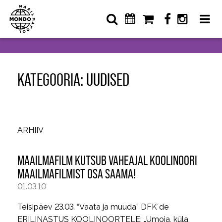
KATEGOORIA: UUDISED
ARHIIV
MAAILMAFILM KUTSUB VAHEAJAL KOOLINOORI
MAAILMAFILMIST OSA SAAMA!
01.03.10
Teisipäev 23.03. “Vaata ja muuda” DFK´de
ERILINASTUS KOOLINOORTELE: „Umoja, küla,