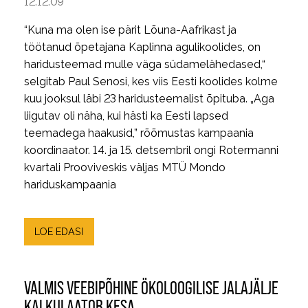
12.12.09
“Kuna ma olen ise pärit Lõuna-Aafrikast ja
töötanud õpetajana Kaplinna agulikoolides, on
haridusteemad mulle väga südamelähedased,“
selgitab Paul Senosi, kes viis Eesti koolides kolme
kuu jooksul läbi 23 haridusteemalist õpituba. „Aga
liigutav oli näha, kui hästi ka Eesti lapsed
teemadega haakusid,” rõõmustas kampaania
koordinaator. 14. ja 15. detsembril ongi Rotermanni
kvartali Prooviveskis väljas MTÜ Mondo
hariduskampaania
LOE EDASI
VALMIS VEEBIPÕHINE ÖKOLOOGILISE JALAJÄLJE
KALKULAATOR KESA