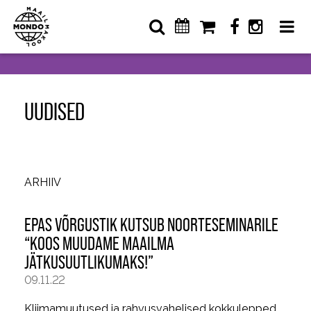
UUDISED
ARHIIV
EPAS VÕRGUSTIK KUTSUB NOORTESEMINARILE
“KOOS MUUDAME MAAILMA
JÄTKUSUUTLIKUMAKS!”
09.11.22
Kliimamuutused ja rahvusvahelised kokkulepped