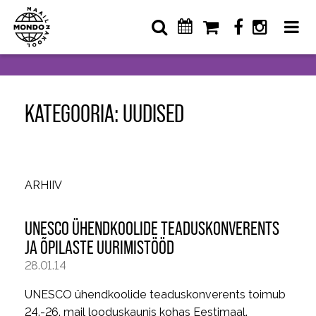
KATEGOORIA: UUDISED
ARHIIV
UNESCO ÜHENDKOOLIDE TEADUSKONVERENTS
JA ÕPILASTE UURIMISTÖÖD
28.01.14
UNESCO ühendkoolide teaduskonverents toimub
24.-26. mail looduskaunis kohas Eestimaal.