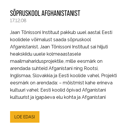
SÕPRUSKOOL AFGHANISTANIST
17.12.08
Jaan Tõnissoni Instituut pakkub uuel aastal Eesti
koolidele võimalust saada sõpruskool
Afganistanist. Jaan Tõnissoni Instituut sai hiljuti
heakskiidu uuele kolmeaastasele
maailmaharidusprojektile, mille eesmärk on
arendada suhteid Afganistani ning Rootsi,
Inglismaa, Slovakkia ja Eesti koolide vahel. Projekti
eesmärk on arendada: – mõistmist kahe erineva
kultuuri vahel: Eesti koolid õpivad Afganistani
kultuurist ja igapäeva elu kohta ja Afganistani
LOE EDASI