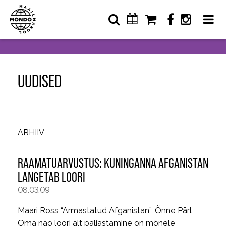
UUDISED
ARHIIV
RAAMATUARVUSTUS: KUNINGANNA AFGANISTAN
LANGETAB LOORI
08.03.09
Maari Ross “Armastatud Afganistan”, Õnne Pärl
Oma näo loori alt paljastamine on mõnele