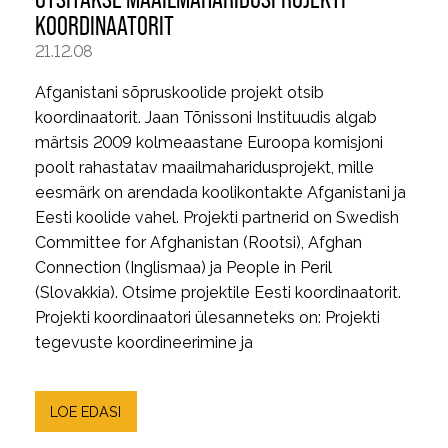
KOORDINAATORIT
21.12.08
Afganistani sõpruskoolide projekt otsib
koordinaatorit. Jaan Tõnissoni Instituudis algab
märtsis 2009 kolmeaastane Euroopa komisjoni
poolt rahastatav maailmaharidusprojekt, mille
eesmärk on arendada koolikontakte Afganistani ja
Eesti koolide vahel. Projekti partnerid on Swedish
Committee for Afghanistan (Rootsi), Afghan
Connection (Inglismaa) ja People in Peril
(Slovakkia). Otsime projektile Eesti koordinaatorit.
Projekti koordinaatori ülesanneteks on: Projekti
tegevuste koordineerimine ja
LOE EDASI