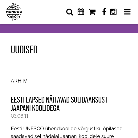
UUDISED
ARHIIV
EESTI LAPSED NÄITAVAD SOLIDAARSUST
JAAPANI KOOLIDEGA
03.06.11
Eesti UNESCO ühendkoolide võrgustiku õpilased
saadavad sel nädalal Jaapani koolidele suure