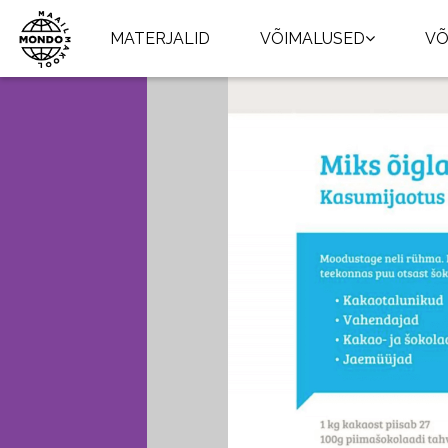
MATERJALID
VÕIMALUSED
VÕ