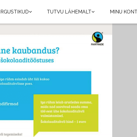
RGUSTIKUD
TUTVU LÄHEMALT
MINU KON